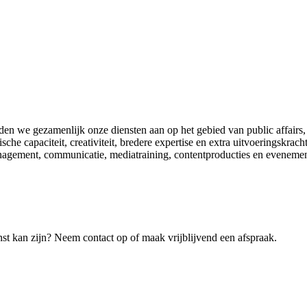
en we gezamenlijk onze diensten aan op het gebied van public affairs,
che capaciteit, creativiteit, bredere expertise en extra uitvoeringskrac
ldermanagement, communicatie, mediatraining, contentproducties en even
nst kan zijn? Neem contact op of maak vrijblijvend een afspraak.