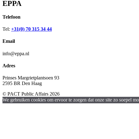
EPPA
Telefoon
Tel:
+31(0) 70 315 34 44
Email
info@eppa.nl
Adres
Prinses Margrietplantsoen 93
2595 BR Den Haag
© PACT Public Affairs 2026
We gebruiken cookies om ervoor te zorgen dat onze site zo soepel moge