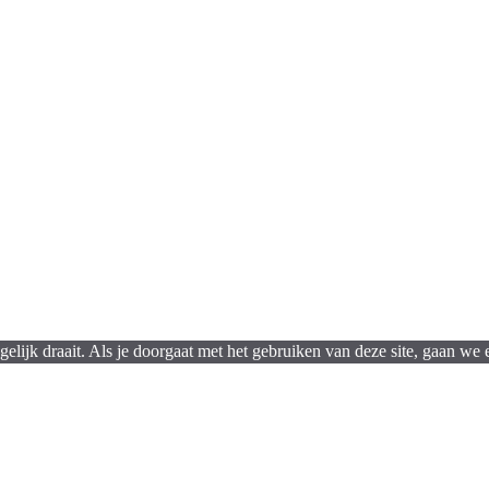
lijk draait. Als je doorgaat met het gebruiken van deze site, gaan we e