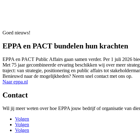
Goed nieuws!
EPPA en PACT bundelen hun krachten
EPPA en PACT Public Affairs gaan samen verder. Per 1 juli 2026 bied
Met 75 jaar gecombineerde ervaring beschikken wij over meer strategis
traject: van strategie, positionering en public affairs tot stakeho
Benieuwd naar de mogelijkheden? Neem snel contact met ons op.
Naar eppa.nl
Contact
Wil jij meer weten over hoe EPPA jouw bedrijf of organisatie van die
Volgen
Volgen
Volgen