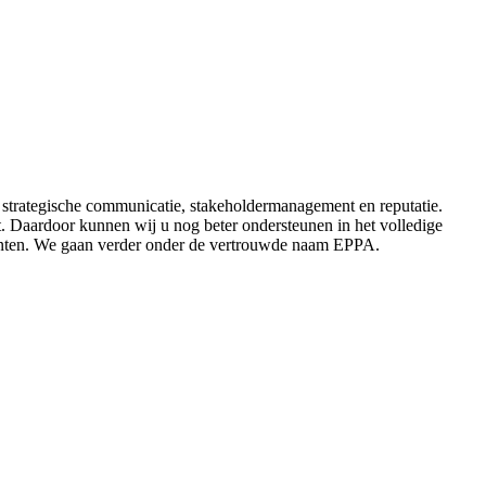
 strategische communicatie, stakeholdermanagement en reputatie.
ht. Daardoor kunnen wij u nog beter ondersteunen in het volledige
ementen. We gaan verder onder de vertrouwde naam EPPA.